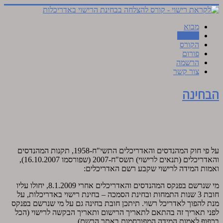
מבוא
הבחינה
הקורס
פורום
הרשמה
צור קשר
הבחינה
על פי חוק המהנדסים והאדריכלים התשי"ח-1958, תקנות המהנדסים
והאדריכלים (תנאים לרישוי) תשס"ח-2007 (שפורסמו 16.10.2007),
ואמות המידה לרישוי שקבע רשם האדריכלים:
מי שנרשם בפנקס המהנדסים והאדריכלים אחרי 8.1.2009, יחולו עליו
חובת 3 שנות התמחות ובחינת הסמכה – בחינת רישוי באדריכלות, על
מנת להפוך לאדריכל רשוי. תיתכן חובת בחינה גם על מי שנרשם בפנקס
לפני תאריך זה בהתאם לתאריך הרישום ותאריך הבקשה לרישוי (הכל
בכפוף לאמות המידה המפורסמות באתר הרשם).