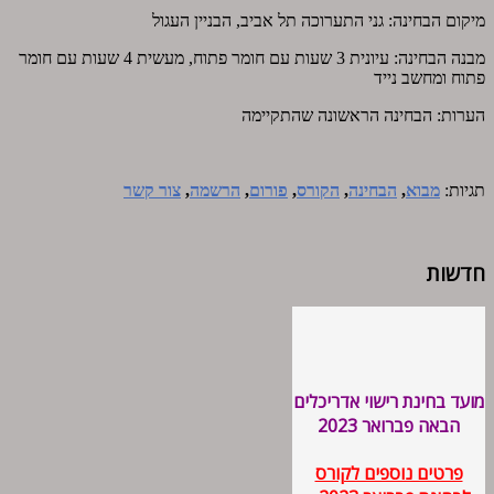
מיקום הבחינה: גני התערוכה תל אביב, הבניין העגול
מבנה הבחינה: עיונית 3 שעות עם חומר פתוח, מעשית 4 שעות עם חומר
פתוח ומחשב נייד
הערות: הבחינה הראשונה שהתקיימה
תגיות:
מבוא
,
הבחינה
,
הקורס
,
פורום
,
הרשמה
,
צור קשר
חדשות
מועד בחינת רישוי אדריכלים
הבאה פברואר 2023
פרטים נוספים לקורס
לבחינת פברואר 2023 -